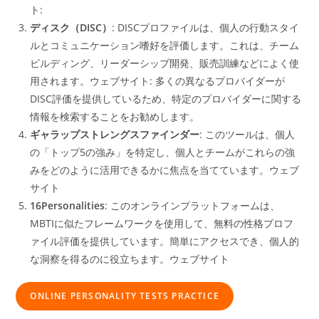
ト:
ディスク（DISC）
: DISCプロファイルは、個人の行動スタイ
ルとコミュニケーション嗜好を評価します。これは、チーム
ビルディング、リーダーシップ開発、販売訓練などによく使
用されます。ウェブサイト: 多くの異なるプロバイダーが
DISC評価を提供しているため、特定のプロバイダーに関する
情報を検索することをお勧めします。
ギャラップストレングスファインダー
: このツールは、個人
の「トップ5の強み」を特定し、個人とチームがこれらの強
みをどのように活用できるかに焦点を当てています。ウェブ
サイト
16Personalities
: このオンラインプラットフォームは、
MBTIに似たフレームワークを使用して、無料の性格プロフ
ァイル評価を提供しています。簡単にアクセスでき、個人的
な洞察を得るのに役立ちます。ウェブサイト
ONLINE PERSONALITY TESTS PRACTICE