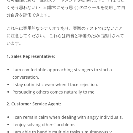
くそう思わない) ～ 5 (非常にそう思う) のスケールを使用して自
分自身を評価できます。
これらは実用的なシナリオであり、実際のテストではないこと
に注意してください。 これらは内省と準備のために設計されて
います。
1. Sales Representative:
I am comfortable approaching strangers to start a
conversation.
I stay optimistic even when I face rejection.
Persuading others comes naturally to me.
2. Customer Service Agent:
I can remain calm when dealing with angry individuals.
I enjoy solving others’ problems.
I am able to handle multiple tasks simultaneously.