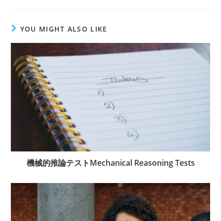
YOU MIGHT ALSO LIKE
機械的推論テストMechanical Reasoning Tests