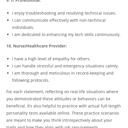
9. IT Professional:
I enjoy troubleshooting and resolving technical issues.
I can communicate effectively with non-technical
individuals.
I am dedicated to enhancing my tech skills continuously.
10. Nurse/Healthcare Provider:
I have a high level of empathy for others.
I can handle stressful and emergency situations calmly.
I am thorough and meticulous in record-keeping and
following protocols.
For each statement, reflecting on real-life situations where
you demonstrated these attitudes or behaviors can be
beneficial. It’s also helpful to practice with actual full-length
personality tests available online. These practice scenarios
are meant to make you think introspectively about your
traits and how they align with job requirements.