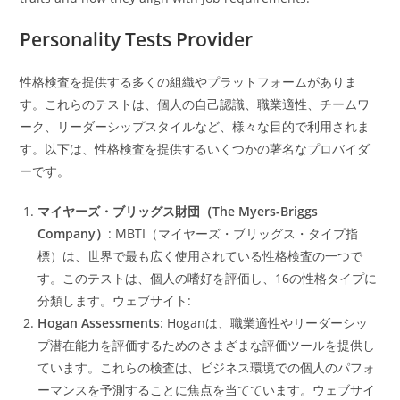
Personality Tests Provider
性格検査を提供する多くの組織やプラットフォームがありま
す。これらのテストは、個人の自己認識、職業適性、チームワ
ーク、リーダーシップスタイルなど、様々な目的で利用されま
す。以下は、性格検査を提供するいくつかの著名なプロバイダ
ーです。
マイヤーズ・ブリッグス財団（The Myers-Briggs
Company）
: MBTI（マイヤーズ・ブリッグス・タイプ指
標）は、世界で最も広く使用されている性格検査の一つで
す。このテストは、個人の嗜好を評価し、16の性格タイプに
分類します。ウェブサイト:
Hogan Assessments
: Hoganは、職業適性やリーダーシッ
プ潜在能力を評価するためのさまざまな評価ツールを提供し
ています。これらの検査は、ビジネス環境での個人のパフォ
ーマンスを予測することに焦点を当てています。ウェブサイ